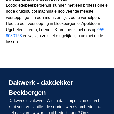
Loodgieterbeekbergen.nl
kunnen met een professionele
hoge drukspuit of machinale rioolveer de meeste
verstoppingen in een mum van tijd voor u verhelpen.
Heeft u een verstopping in Beekbergen of Apeldoorn,
Ugchelen, Lieren, Loenen, Klarenbeek, bel ons op
055-
8080158
en wij zijn zo snel mogelijk bij u om het op te
lossen.
Dakwerk - dakdekker
Beekbergen
Dakwerk is vakwerk! Wist u dat u bij ons
ook terecht
kunt voor verschillende soorten werkzaamheden aan
het dak van uw woning of bedrijfspand? Onze