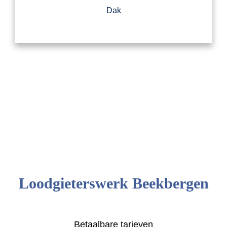
Dak
Loodgieterswerk Beekbergen
Betaalbare tarieven