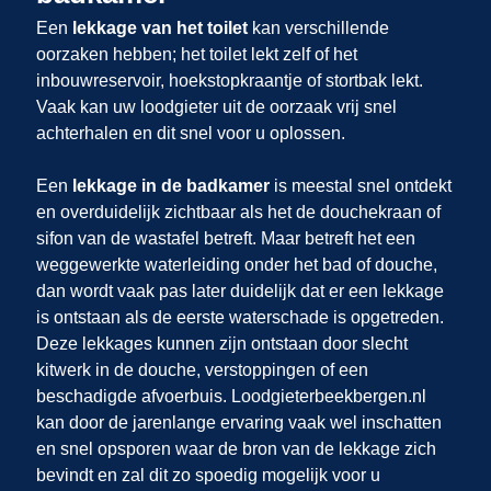
Een
lekkage van het toilet
kan verschillende
oorzaken hebben; het toilet lekt zelf of het
inbouwreservoir, hoekstopkraantje of stortbak lekt.
Vaak kan uw loodgieter uit
de oorzaak vrij snel
achterhalen en dit snel voor u oplossen.
Een
lekkage in de badkamer
is meestal snel ontdekt
en overduidelijk zichtbaar als het de douchekraan of
sifon van de wastafel betreft. Maar betreft het een
weggewerkte waterleiding onder het bad of douche,
dan wordt vaak pas later duidelijk dat er een lekkage
is ontstaan als de eerste waterschade is opgetreden.
Deze lekkages kunnen zijn ontstaan door slecht
kitwerk in de douche, verstoppingen of een
beschadigde afvoerbuis. Loodgieterbeekbergen.nl
kan door de jarenlange ervaring vaak wel inschatten
en snel opsporen waar de bron van de lekkage zich
bevindt en zal dit zo spoedig mogelijk voor u