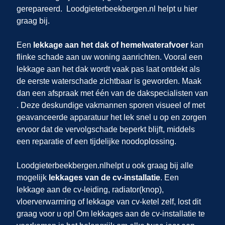
gerepareerd.
Loodgieterbeekbergen.nl helpt u hier
graag bij.
Een
lekkage aan het dak of hemelwaterafvoer
kan
flinke schade aan uw woning aanrichten. Vooral een
lekkage aan het dak wordt vaak pas laat ontdekt als
de eerste waterschade zichtbaar is geworden. Maak
dan een afspraak met één van de dakspecialisten van
. Deze deskundige vakmannen sporen visueel of met
geavanceerde apparatuur het lek snel u op en zorgen
ervoor dat de vervolgschade beperkt blijft, middels
een reparatie of een tijdelijke noodoplossing.
Loodgieterbeekbergen.nl
helpt u ook graag bij alle
mogelijk
lekkages van de cv-installatie
. Een
lekkage aan de cv-leiding, radiator(knop),
vloerverwarming of lekkage van cv-ketel zelf,
lost dit
graag voor u op! Om lekkages aan de cv-installatie te