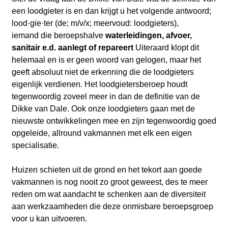
een loodgieter is en dan krijgt u het volgende antwoord;
lood·gie·ter (de; m/v/x; meervoud: loodgieters),
iemand die beroepshalve
waterleidingen, afvoer,
sanitair e.d. aanlegt of repareert
Uiteraard klopt dit
helemaal en is er geen woord van gelogen, maar het
geeft
absoluut niet de erkenning die de loodgieters
eigenlijk verdienen. Het loodgietersberoep houdt
tegenwoordig zoveel meer in dan de definitie van de
Dikke van Dale. Ook onze loodgieters gaan met de
nieuwste ontwikkelingen mee en zijn tegenwoordig goed
opgeleide, allround vakmannen met elk een eigen
specialisatie.
Huizen schieten uit de grond en het tekort aan goede
vakmannen is nog nooit zo groot geweest, des te meer
reden om wat aandacht te schenken aan de diversiteit
aan werkzaamheden die deze onmisbare beroepsgroep
voor u kan uitvoeren.