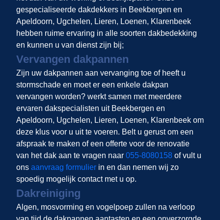
gespecialiseerde dakdekkers in Beekbergen en
Apeldoorn, Ugchelen, Lieren, Loenen, Klarenbeek
hebben ruime ervaring in alle soorten dakbedekking
en kunnen u van dienst zijn bij;
Vervangen dakpannen
Zijn uw dakpannen aan vervanging toe of heeft u
stormschade en moet er een enkele dakpan
vervangen worden?
werkt samen met meerdere
ervaren dakspecialisten uit Beekbergen en
Apeldoorn, Ugchelen, Lieren, Loenen, Klarenbeek om
deze klus voor u uit te voeren. Belt u gerust om een
afspraak te maken of een offerte voor de renovatie
van het dak aan te vragen naar
055-8080158
of vult u
ons
aanvraag formulier
in en dan nemen wij zo
spoedig mogelijk contact met u op.
Dakreiniging
Algen, mosvorming en vogelpoep zullen na verloop
van tijd de dakpannen aantasten en een onverzorgde