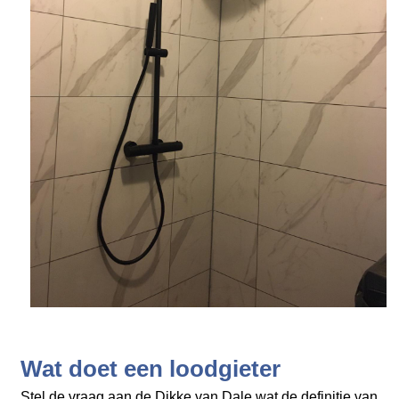
Wat doet een loodgieter
Stel de vraag aan de Dikke van Dale wat de definitie van