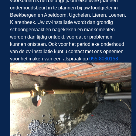
voorkomen is het belangrijk om elke twee jaar een
onderhoudsbeurt in te plannen bij uw loodgieter in
Beekbergen en Apeldoorn, Ugchelen, Lieren, Loenen,
Klarenbeek. Uw cv-installatie wordt dan grondig
schoongemaakt en nagekeken en mankementen
worden dan tijdig ontdekt, voordat er problemen
kunnen ontstaan. Ook voor het periodieke onderhoud
van de cv-installatie kunt u contact met ons opnemen
voor het maken van een afspraak op
055-8080158