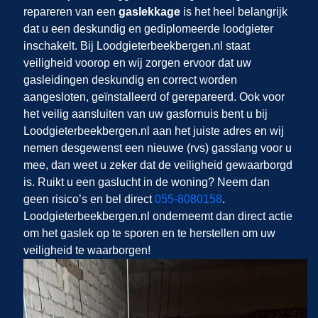
repareren van een
gaslekkage
is het heel belangrijk
dat u een deskundig en gediplomeerde loodgieter
inschakelt. Bij Loodgieterbeekbergen.nl staat
veiligheid voorop en wij zorgen ervoor dat uw
gasleidingen deskundig en correct worden
aangesloten, geïnstalleerd of gerepareerd. Ook voor
het veilig aansluiten van uw gasfornuis bent u bij
Loodgieterbeekbergen.nl aan het juiste adres en wij
nemen desgewenst een nieuwe (rvs) gasslang voor u
mee, dan weet u zeker dat de veiligheid gewaarborgd
is. Ruikt u een gaslucht in de woning? Neem dan
geen risico’s en bel direct
055-8080158
.
Loodgieterbeekbergen.nl onderneemt dan direct actie
om het gaslek op te sporen en te herstellen om uw
veiligheid te waarborgen!