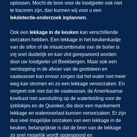
oplossen. Mocht de bron voor de loodgieter ook niet
te traceren zijn, dan kunnen wij
voor u een
lekdetectie-onderzoek inplannen.
Ook een
lekkage in de keuken
kan verschillende
oorzaken hebben. Een lekkage in het keukenkastje
van de sifon of de inlaatcombinatie van de boiler is
vrij snel duidelijk en kan vlot gerepareerd worden
door uw loodgieter uit Beekbergen. Maar ook een
verstopping in de afvoer van de gootsteen en
vaatwasser kan ervoor zorgen dat het water niet meer
weg kan stromen en zo een lekkage veroorzaken. En
vergeet ook niet dat de vaatwasser, de Amerikaanse
koelkast met aansluiting op de waterleiding voor de
ijsblokjes en de Quooker, die door een mankement
lekkage en wateroverlast kunnen veroorzaken. Er zijn
dus veel mogelijke oorzaken van een lekkage in de
keuken, belangrijkste is dat de bron van de lekkage
zo snel mogelijk wordt opgespoord en