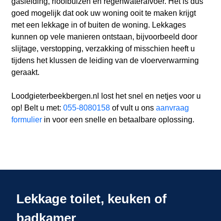
gasleiding, rioolbuizen en regenwaterafvoer. Het is dus
goed mogelijk dat ook uw woning ooit te maken krijgt
met een lekkage in of buiten de woning. Lekkages
kunnen op vele manieren ontstaan, bijvoorbeeld door
slijtage, verstopping, verzakking of misschien heeft u
tijdens het klussen de leiding van de vloerverwarming
geraakt.
Loodgieterbeekbergen.nl lost het snel en netjes voor u
op! Belt u met:
055-8080158
of vult u ons
aanvraag
formulier
in voor een snelle en betaalbare oplossing.
Lekkage toilet, keuken of
badkamer